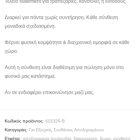
Τέλειο statement για τραπεζαρίες, κονσόλες ή εισόδους.
Διαρκεί για πάντα χωρίς συντήρηση. Κάθε σύνθεση
μοναδικά σχεδιασμένη.
Φέρνει φυσική κομψότητα & διαχρονική ομορφιά σε κάθε
χώρο.
Αυτή η σύνθεση είναι διαθέσιμη για πώληση μόνο στο
φυσικό μας κατάστημα.
Αν σε ενδιαφέρει επικοινώνησε μαζί μας.
Κωδικός προϊόντος:
615325-B
Κατηγορίες:
Για Εξοχικά
,
Συνθέσεις Αποξηραμένων
Ετικέτες:
αποξηραμενα λουλουδια
,
διακοσμηση
,
δωρο
,
συνθεση