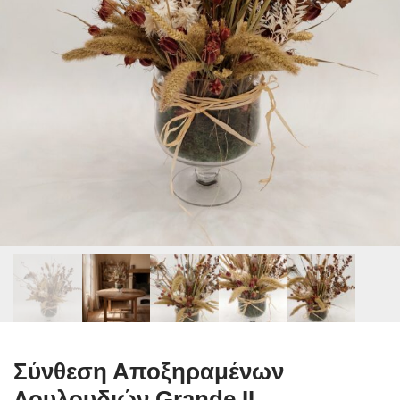
Σύνθεση Αποξηραμένων
Λουλουδιών Grande II