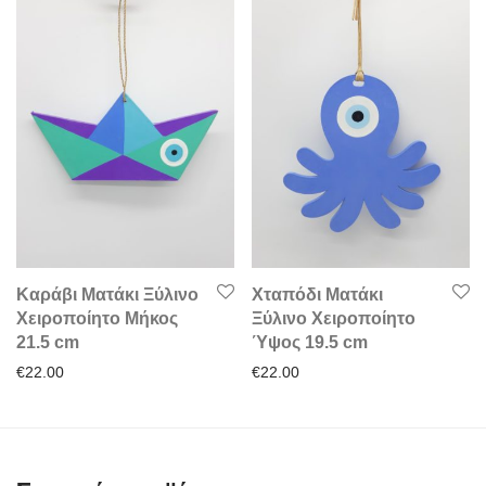
Καράβι Ματάκι Ξύλινο
Χταπόδι Ματάκι
Χειροποίητο Μήκος
Ξύλινο Χειροποίητο
21.5 cm
Ύψος 19.5 cm
€
22.00
€
22.00