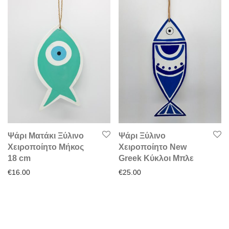
Ψάρι Ματάκι Ξύλινο
Ψάρι Ξύλινο
Χειροποίητο Μήκος
Χειροποίητο New
18 cm
Greek Κύκλοι Μπλε
€
16.00
€
25.00