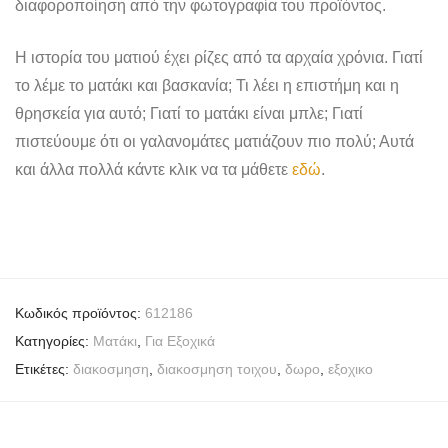
διαφοροποίηση από την φωτογραφία του προϊόντος.
Η ιστορία του ματιού έχει ρίζες από τα αρχαία χρόνια. Γιατί
το λέμε το ματάκι και βασκανία; Τι λέει η επιστήμη και η
θρησκεία για αυτό; Γιατί το ματάκι είναι μπλε; Γιατί
πιστεύουμε ότι οι γαλανομάτες ματιάζουν πιο πολύ; Αυτά
και άλλα πολλά κάντε κλικ να τα μάθετε
εδώ
.
Κωδικός προϊόντος:
612186
Κατηγορίες:
Mατάκι
,
Για Εξοχικά
Ετικέτες:
διακοσμηση
,
διακοσμηση τοιχου
,
δωρο
,
εξοχικο