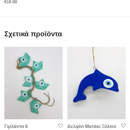
€
18.00
Σχετικά προϊόντα
Γιρλάντα 6
Δελφίνι Ματάκι Ξύλινο