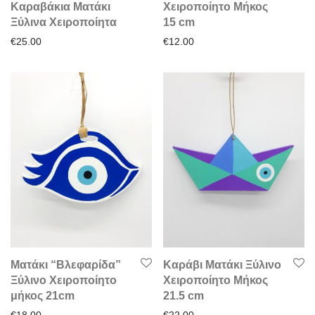
Καραβάκια Ματάκι
Χειροποίητο Μήκος
Ξύλινα Χειροποίητα
15 cm
€
25.00
€
12.00
Ματάκι “Βλεφαρίδα”
Καράβι Ματάκι Ξύλινο
Ξύλινο Χειροποίητο
Χειροποίητο Μήκος
μήκος 21cm
21.5 cm
€
18.00
€
22.00