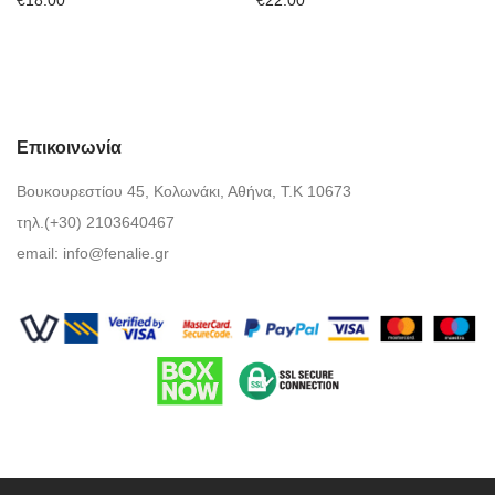
Επικοινωνία
Βουκουρεστίου 45, Κολωνάκι, Αθήνα, Τ.Κ 10673
τηλ.(+30) 2103640467
email:
info@fenalie.gr