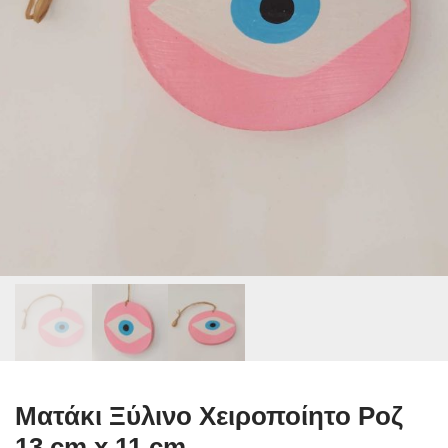
Ματάκι Ξύλινο Χειροποίητο Ροζ
13 cm x 11 cm